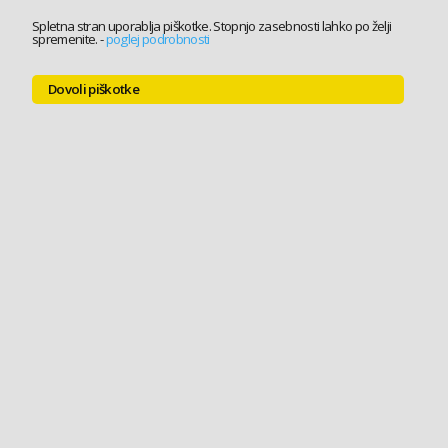
Spletna stran uporablja piškotke. Stopnjo zasebnosti lahko po želji
spremenite.
-
poglej podrobnosti
Dovoli piškotke