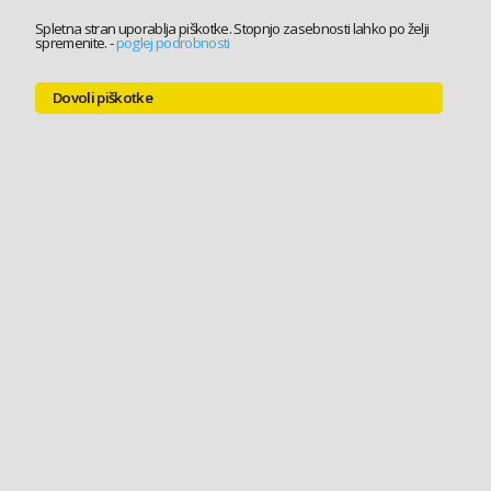
Spletna stran uporablja piškotke. Stopnjo zasebnosti lahko po želji
spremenite.
-
poglej podrobnosti
Dovoli piškotke