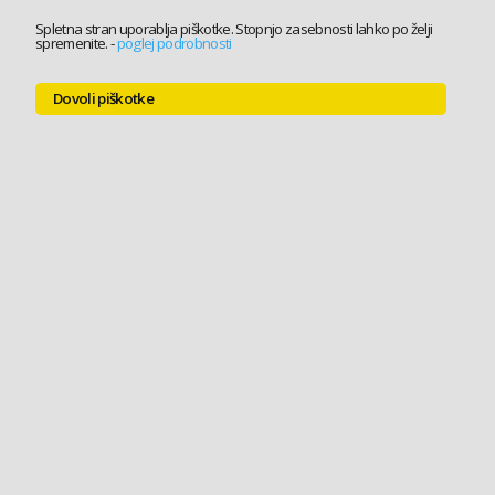
Spletna stran uporablja piškotke. Stopnjo zasebnosti lahko po želji
spremenite.
-
poglej podrobnosti
Dovoli piškotke